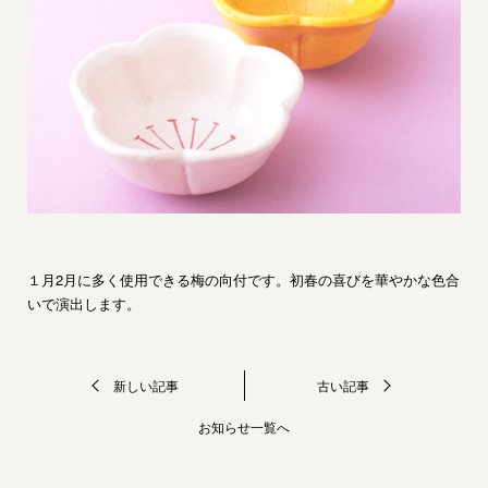
〒601-1325 京都市伏見区醍醐東大路町20-5
© 2020 Daigogama
１月2月に多く使用できる梅の向付です。初春の喜びを華やかな色合
いで演出します。
新しい記事
古い記事
お知らせ一覧へ