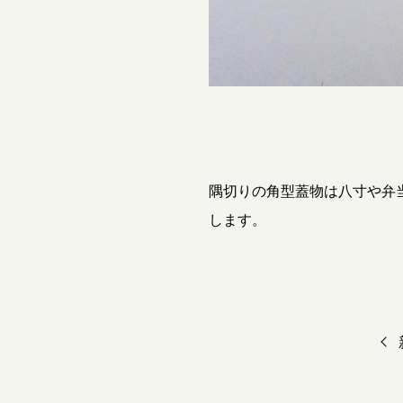
隅切りの角型蓋物は八寸や弁
します。