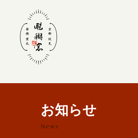
〒601-1325 京都市伏見区醍
© 2020 Daigogama
お知らせ
News