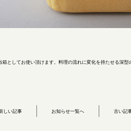
当箱としてお使い頂けます。料理の流れに変化を持たせる深型
新しい記事
お知らせ一覧へ
古い記