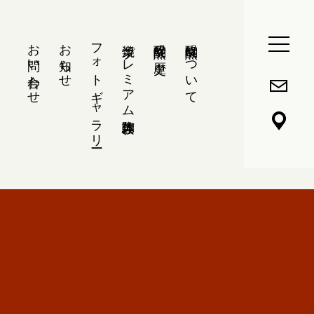
お問い合わせ
お知らせ
フォトギャラリー
楽焼プレミアム陶芸体験
醍醐窯の歴史
醍醐窯について