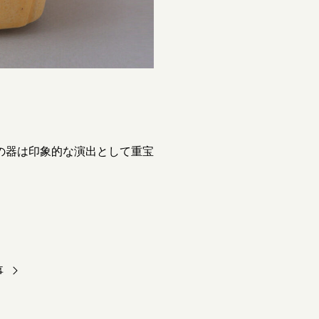
の器は印象的な演出として重宝
事